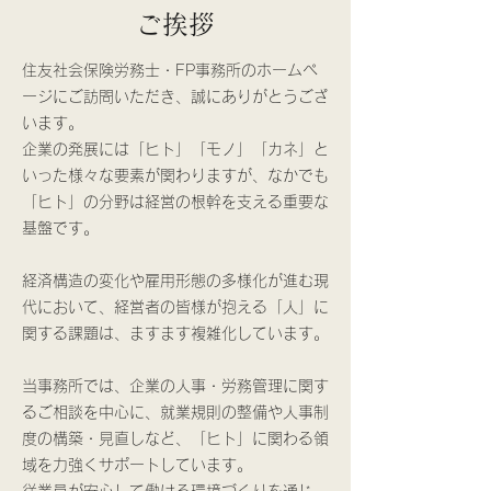
​​ご挨拶
住友社会保険労務士・FP事務所のホームペ
ージにご訪問いただき、誠にありがとうござ
います。
企業の発展には「ヒト」「モノ」「カネ」と
いった様々な要素が関わりますが、なかでも
「ヒト」の分野は経営の根幹を支える重要な
基盤です。
経済構造の変化や雇用形態の多様化が進む現
代において、経営者の皆様が抱える「人」に
関する課題は、ますます複雑化しています。
当事務所では、企業の人事・労務管理に関す
るご相談を中心に、就業規則の整備や人事制
度の構築・見直しなど、「ヒト」に関わる領
域を力強くサポートしています。