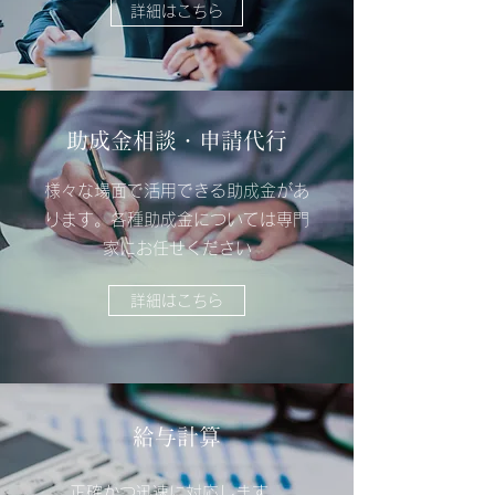
詳細はこちら
助成金相談・申請代行
様々な場面で活用できる助成金があ
ります。各種助成金については専門
家にお任せください
詳細はこちら
​​給与計算
正確かつ迅速に対応します。