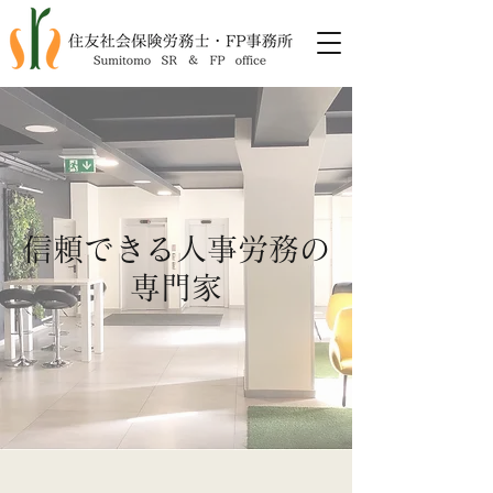
​信頼できる人事労務の
専門家