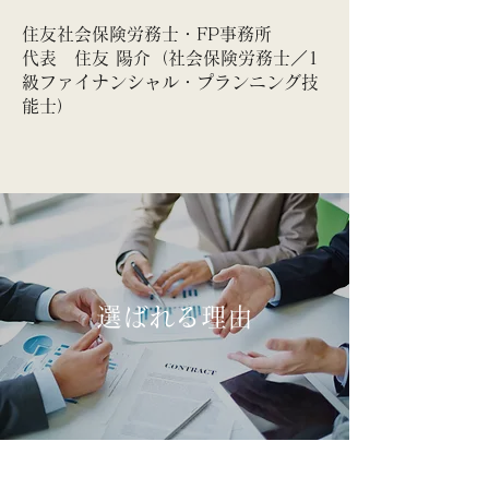
住友社会保険労務士・FP事務所
代表 住友 陽介（社会保険労務士／1
級ファイナンシャル・プランニング技
能士）
​選ばれる理由