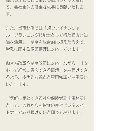
従業員が安心して働ける環境づくりを通じ
て、会社全体の健全な成長に貢献いたしま
す。
また、当事務所では 1級ファイナンシャ
ル・プランニング技能士として得た幅広い知
識を活用し、制度を総合的に捉えたうえで、
労務に関する課題整理に対応しています。
働き方改革や制度改正に対応しながら、「安
心して経営に専念できる環境」をお届けでき
るよう、多角的な視点と専門知識でお手伝い
いたします。
「気軽に相談できる社会保険労務士事務所」
として、これからも皆様の良きビジネスパー
トナーであり続けたいと願っております。