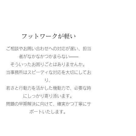
​​フットワークが軽い
ご相談やお問い合わせへの対応が遅い、担当
者がなかなかつかまらない――
そういったお困りごとはありませんか。
当事務所はスピーディな対応を大切にしてお
り、
若さと行動力を活かした機動力で、必要な時
にしっかり寄り添います。
問題の早期解決に向けて、確実かつ丁寧にサ
ポートいたします。